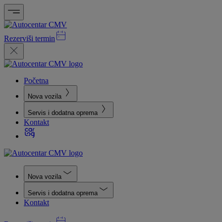
Rezerviši termin
Početna
Nova vozila
Servis i dodatna oprema
Kontakt
Nova vozila
Servis i dodatna oprema
Kontakt