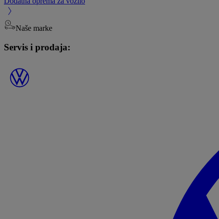
Dodatna oprema za vozilo
Naše marke
Servis i prodaja: