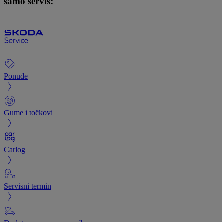
samo servis:
Ponude
Gume i točkovi
Carlog
Servisni termin