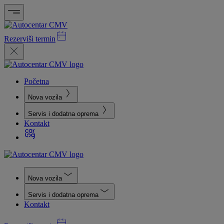
Rezerviši termin
Početna
Nova vozila
Servis i dodatna oprema
Kontakt
Nova vozila
Servis i dodatna oprema
Kontakt