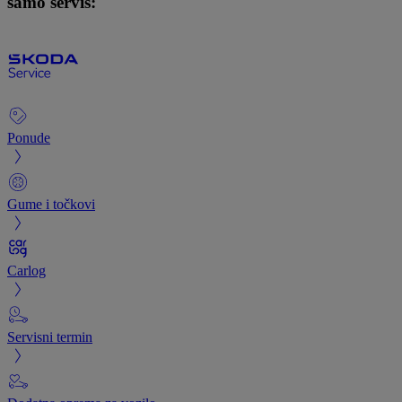
samo servis:
Ponude
Gume i točkovi
Carlog
Servisni termin