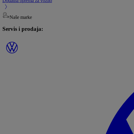
Dodatna oprema za vozilo
Naše marke
Servis i prodaja: