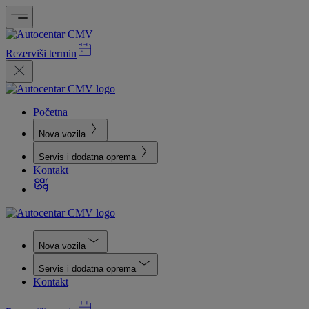
Rezerviši termin
Početna
Nova vozila
Servis i dodatna oprema
Kontakt
Nova vozila
Servis i dodatna oprema
Kontakt