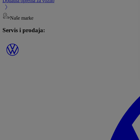
Dodatna oprema za vozilo
Naše marke
Servis i prodaja: