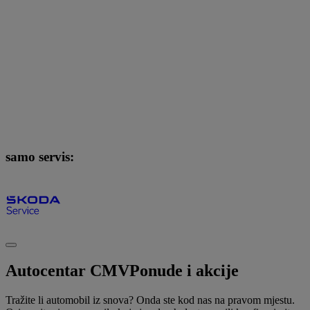
samo servis:
Autocentar CMV
Ponude i akcije
Tražite li automobil iz snova? Onda ste kod nas na pravom mjestu.