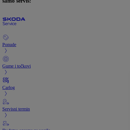
samo servis:
Ponude
Gume i točkovi
Carlog
Servisni termin