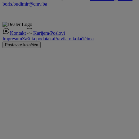
boris.budimir@cmv.ba
Kontakt
Karijera/Poslovi
Impresum
Zaštita podataka
Pravila o kolačićima
Postavke kolačića