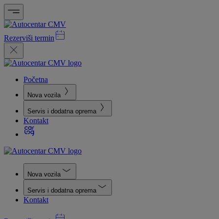
Rezerviši termin
Početna
Nova vozila
Servis i dodatna oprema
Kontakt
Nova vozila
Servis i dodatna oprema
Kontakt