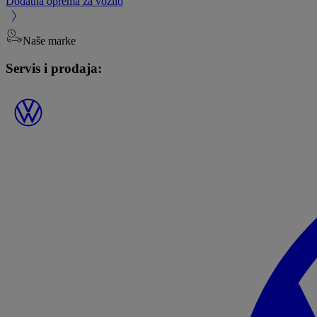
Dodatna oprema za vozilo
Naše marke
Servis i prodaja: