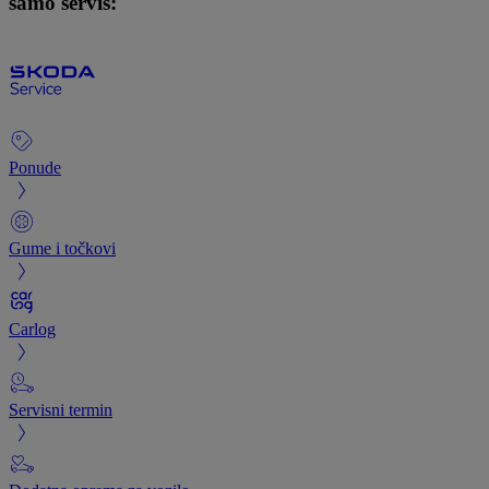
samo servis:
Ponude
Gume i točkovi
Carlog
Servisni termin