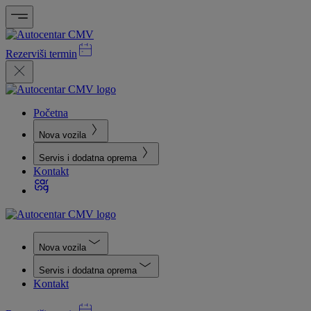
Rezerviši termin
Početna
Nova vozila
Servis i dodatna oprema
Kontakt
Nova vozila
Servis i dodatna oprema
Kontakt