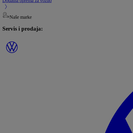
Dodatna oprema za vozilo
Naše marke
Servis i prodaja: