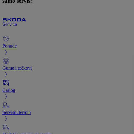
samo servis:
Ponude
Gume i točkovi
Carlog
Servisni termin