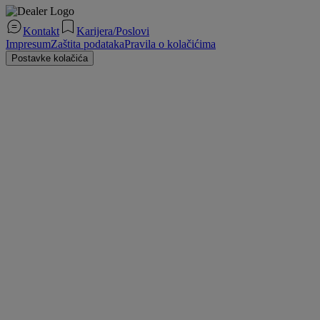
Kontakt
Karijera/Poslovi
Impresum
Zaštita podataka
Pravila o kolačićima
Postavke kolačića