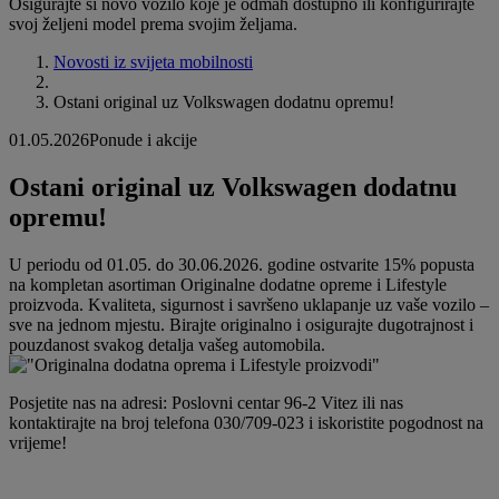
Osigurajte si novo vozilo koje je odmah dostupno ili konfigurirajte
svoj željeni model prema svojim željama.
Novosti iz svijeta mobilnosti
Ostani original uz Volkswagen dodatnu opremu!
01.05.2026
Ponude i akcije
Ostani original uz Volkswagen dodatnu
opremu!
U periodu od 01.05. do 30.06.2026. godine ostvarite 15% popusta
na kompletan asortiman Originalne dodatne opreme i Lifestyle
proizvoda. Kvaliteta, sigurnost i savršeno uklapanje uz vaše vozilo –
sve na jednom mjestu. Birajte originalno i osigurajte dugotrajnost i
pouzdanost svakog detalja vašeg automobila.
Posjetite nas na adresi: Poslovni centar 96-2 Vitez ili nas
kontaktirajte na broj telefona 030/709-023 i iskoristite pogodnost na
vrijeme!