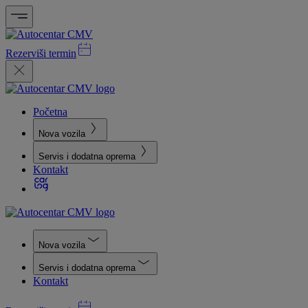
Rezerviši termin
Početna
Nova vozila
Servis i dodatna oprema
Kontakt
Nova vozila
Servis i dodatna oprema
Kontakt