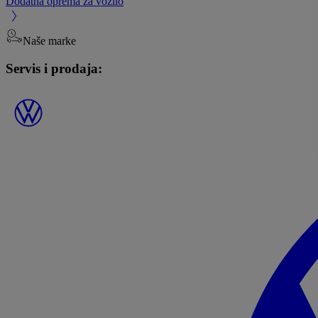
Dodatna oprema za vozilo
Naše marke
Servis i prodaja: