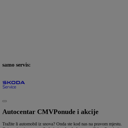
samo servis:
Autocentar CMV
Ponude i akcije
Tražite li automobil iz snova? Onda ste kod nas na pravom mjestu.