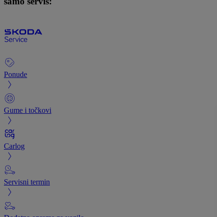
samo servis:
Ponude
Gume i točkovi
Carlog
Servisni termin