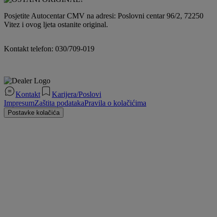
Posjetite Autocentar CMV na adresi: Poslovni centar 96/2, 72250
Vitez i ovog ljeta ostanite original.
Kontakt telefon: 030/709-019
Kontakt
Karijera/Poslovi
Impresum
Zaštita podataka
Pravila o kolačićima
Postavke kolačića