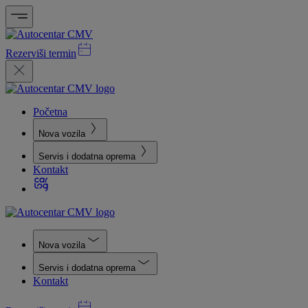
Rezerviši termin
Početna
Nova vozila
Servis i dodatna oprema
Kontakt
Nova vozila
Servis i dodatna oprema
Kontakt