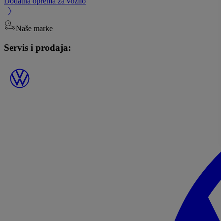
Dodatna oprema za vozilo
Naše marke
Servis i prodaja: