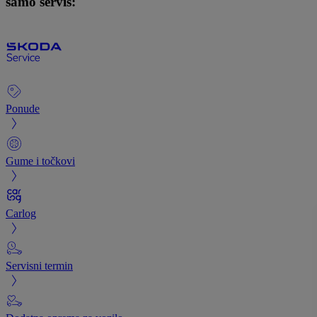
samo servis:
Ponude
Gume i točkovi
Carlog
Servisni termin