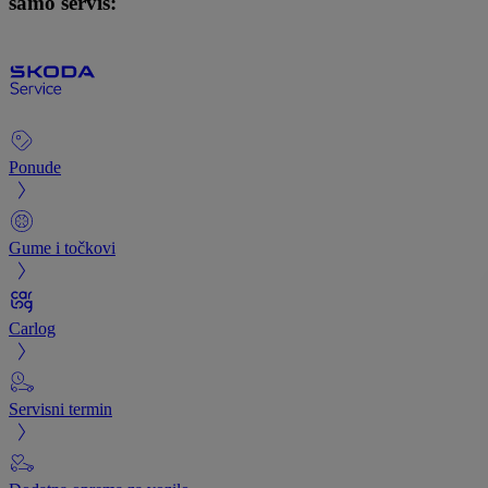
samo servis:
Ponude
Gume i točkovi
Carlog
Servisni termin