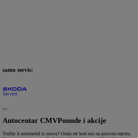
samo servis:
Autocentar CMV
Ponude i akcije
Tražite li automobil iz snova? Onda ste kod nas na pravom mjestu.