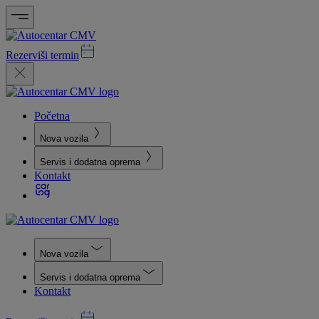
Rezerviši termin
Početna
Nova vozila
Servis i dodatna oprema
Kontakt
Nova vozila
Servis i dodatna oprema
Kontakt