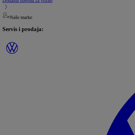
Dodatna oprema za vozilo
Naše marke
Servis i prodaja: