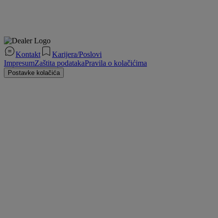
Kontakt
Karijera/Poslovi
Impresum
Zaštita podataka
Pravila o kolačićima
Postavke kolačića