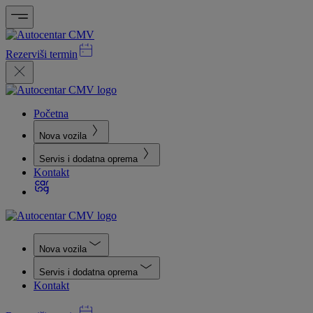
Rezerviši termin
Početna
Nova vozila
Servis i dodatna oprema
Kontakt
Nova vozila
Servis i dodatna oprema
Kontakt