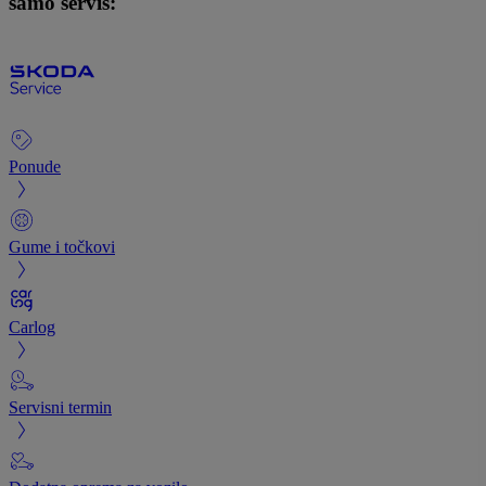
samo servis:
Ponude
Gume i točkovi
Carlog
Servisni termin