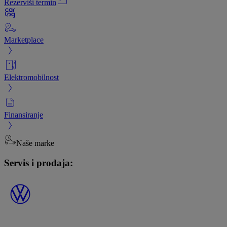
Rezerviši termin
Marketplace
Elektromobilnost
Finansiranje
Naše marke
Servis i prodaja: