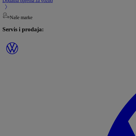
Dodatna oprema za vozilo
Naše marke
Servis i prodaja: