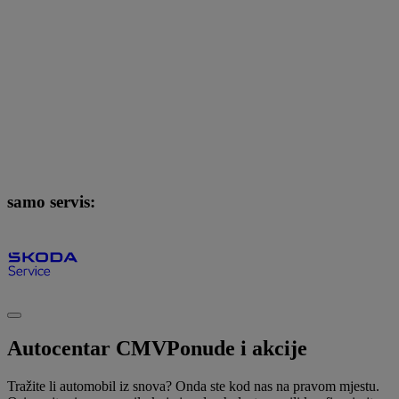
samo servis:
Autocentar CMV
Ponude i akcije
Tražite li automobil iz snova? Onda ste kod nas na pravom mjestu.